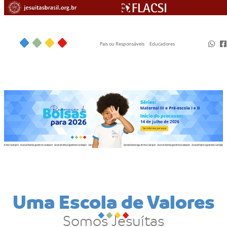
Pais ou Responsáveis
Educadores
Uma Escola de Valores
Somos Jesuítas