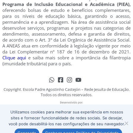
Programa de Inclusão Educacional e Acadêmica (PIEA),
oferecendo bolsas de estudo e benefícios complementares,
para os níveis de educação básica, garantindo o acesso,
permanência e a aprendizagem. Na área de assistência social
desenvolve serviços, programas e projetos nas categorias de
atendimento, assessoramento, defesa e garantia de direitos,
de acordo com o Art. 3º da Lei Orgânica de Assistência Social.
A ANEAS atua em conformidade à legislação vigente por meio
da Lei Complementar nº 187 de 16 de dezembro de 2021.
Clique aqui
e saiba mais sobre a importância da filantropia
(imunidade tributária) para o país.
Copyright. Escola Padre Agostinho Castejón – Rede Jesuíta de Educação.
Todos os direitos reservados.
Utilizamos cookies para melhorar sua experiência em nossos
sites e fornecer funcionalidade de redes sociais. Se desejar,
Trabalhe Conosco
Política de Privacidade
você pode desabilitá-los nas configurações de seu navegador.
Concordo
Conheça nossa Política de Privacidade