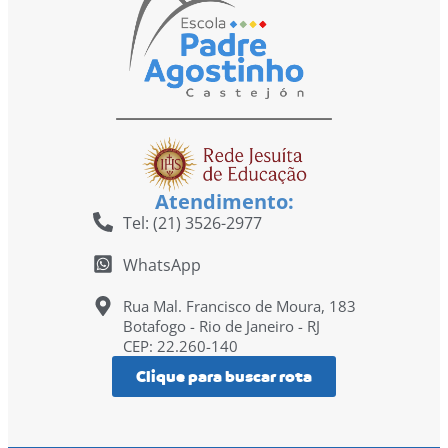
Atendimento:
Tel: (21) 3526-2977
WhatsApp
Rua Mal. Francisco de Moura, 183
Botafogo - Rio de Janeiro - RJ
CEP: 22.260-140
Clique para buscar rota